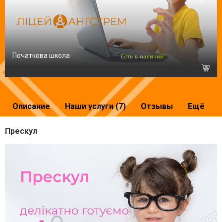
Початкова школа
Есть в наличии
Описание
Наши услуги (7)
Отзывы
Ещё
Прескул