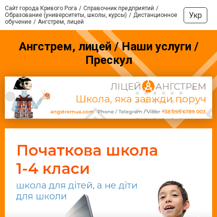
Сайт города Кривого Рога
Справочник предприятий
Укр
Образование (университеты, школы, курсы)
Дистанционное
обучение
Ангстрем, лицей
Ангстрем, лицей / Наши услуги /
Прескул