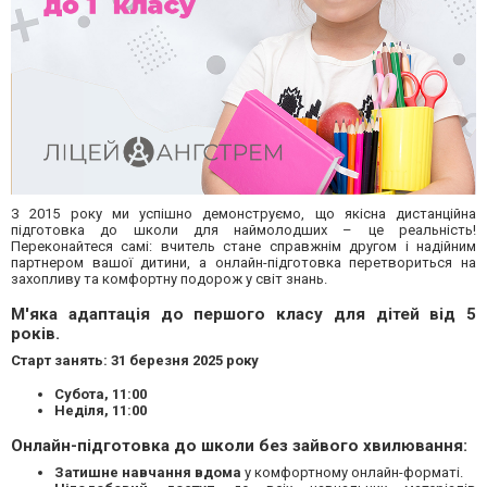
З 2015 року ми успішно демонструємо, що якісна дистанційна
підготовка до школи для наймолодших – це реальність!
Переконайтеся самі: вчитель стане справжнім другом і надійним
партнером вашої дитини, а онлайн-підготовка перетвориться на
захопливу та комфортну подорож у світ знань.
М'яка адаптація до першого класу для дітей від 5
років.
Старт занять: 31 березня 2025 року
Субота, 11:00
Неділя, 11:00
Онлайн-підготовка до школи без зайвого хвилювання:
Затишне навчання вдома
у комфортному онлайн-форматі.