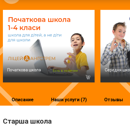
Початкова школа
Середня шк
Есть в наличии
Описание
Наши услуги (7)
Отзывы
Старша школа