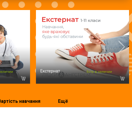
Екстернат
 наличии
Есть в наличии
Вартість навчання
Ещё