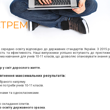
у середню освіту відповідно до державних стандартів України. З 2015 
сть та ефективність. Наші випускники успішно вступають до престижн
рма навчання для учнів 10-11 класів, що дозволяє опановувати знання у
 у світ дорослого життя.
ягнення максимальних результатів:
браного напряму.
і потреби учнів 10-11 класів.
ачами та однокласниками.
 складання іспитів.
ю освіту державного зразка
.