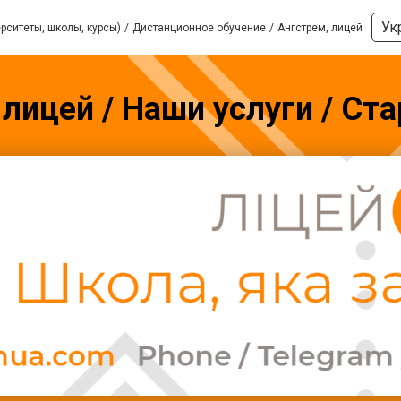
Ук
рситеты, школы, курсы)
Дистанционное обучение
Ангстрем, лицей
 лицей / Наши услуги / Ст