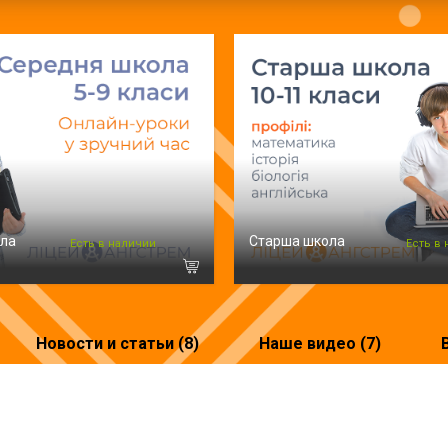
ола
Старша школа
Есть в наличии
Есть в
Новости и статьи (8)
Наше видео (7)