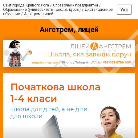
Сайт города Кривого Рога
Справочник предприятий
Укр
Образование (университеты, школы, курсы)
Дистанционное
обучение
Ангстрем, лицей
Ангстрем, лицей