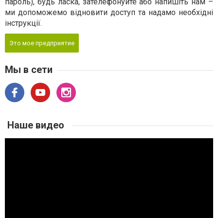
пароль), будь ласка, зателефонуйте або напишіть нам –
ми допоможемо відновити доступ та надамо необхідні
інструкції.
Это мое предприятие
Мы в сети
Наше видео