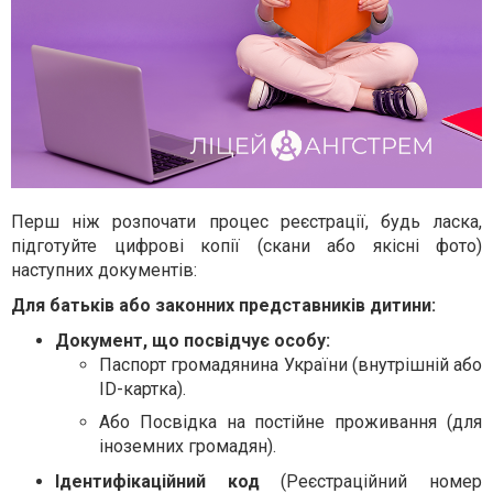
Перш ніж розпочати процес реєстрації, будь ласка,
підготуйте цифрові копії (скани або якісні фото)
наступних документів:
Для батьків або законних представників дитини:
Документ, що посвідчує особу:
Паспорт громадянина України (внутрішній або
ID-картка).
Або Посвідка на постійне проживання (для
іноземних громадян).
Ідентифікаційний код
(Реєстраційний номер