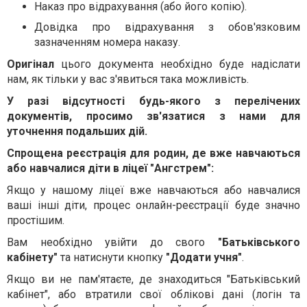
Наказ про відрахування (або його копію).
Довідка про відрахування з обов'язковим
зазначенням номера наказу.
Оригінал
цього документа необхідно буде надіслати
нам, як тільки у вас з'явиться така можливість.
У разі відсутності будь-якого з перелічених
документів, просимо зв'язатися з нами для
уточнення подальших дій.
Спрощена реєстрація для родин, де вже навчаються
або навчалися діти в ліцеї "Ангстрем":
Якщо у нашому ліцеї вже навчаються або навчалися
ваші інші діти, процес онлайн-реєстрації буде значно
простішим.
Вам необхідно увійти до свого
"Батьківського
кабінету"
та натиснути кнопку
"Додати учня"
.
Якщо ви не пам'ятаєте, де знаходиться "Батьківський
кабінет", або втратили свої облікові дані (логін та