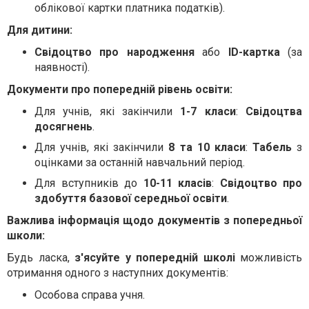
облікової картки платника податків).
Для дитини:
Свідоцтво про народження
або
ID-картка
(за
наявності).
Документи про попередній рівень освіти:
Для учнів, які закінчили
1-7 класи
:
Свідоцтва
досягнень
.
Для учнів, які закінчили
8 та 10 класи
:
Табель
з
оцінками за останній навчальний період.
Для вступників до
10-11 класів
:
Свідоцтво про
здобуття базової середньої освіти
.
Важлива інформація щодо документів з попередньої
школи:
Будь ласка,
з'ясуйте у попередній школі
можливість
отримання одного з наступних документів:
Особова справа учня.